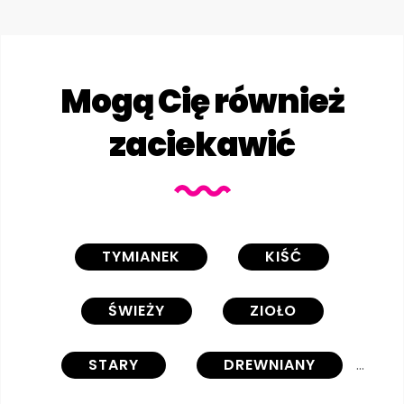
Mogą Cię również
zaciekawić
TYMIANEK
KIŚĆ
ŚWIEŻY
ZIOŁO
STARY
DREWNIANY