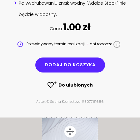
Po wydrukowaniu znak wodny "Adobe Stock" nie
będzie widoczny.
1.00 zł
Cena
Przewidywany termin realizacji:
-
dni robocze
DODAJ DO KOSZYKA
Do ulubionych
Autor: © Sasha Kochetkova #307761686