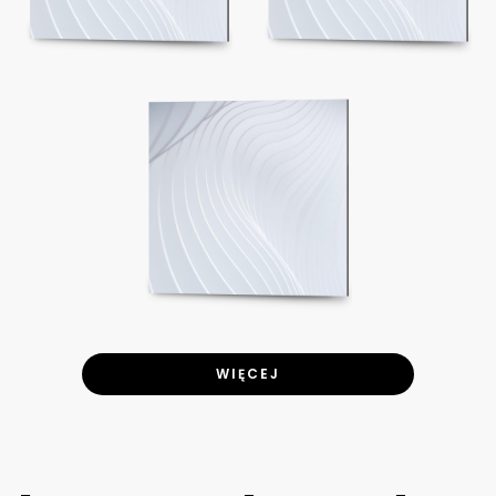
WIĘCEJ