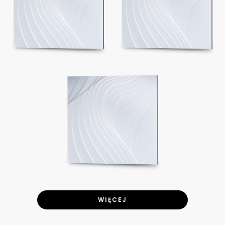
WIĘCEJ