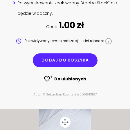
Po wydrukowaniu znak wodny "Adobe Stock" nie
będzie widoczny.
1.00 zł
Cena
Przewidywany termin realizacji:
-
dni robocze
DODAJ DO KOSZYKA
Do ulubionych
Autor: © Sebastian Kaulitzki #305643197