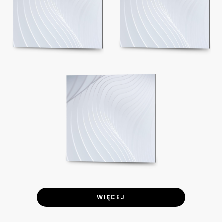
WIĘCEJ