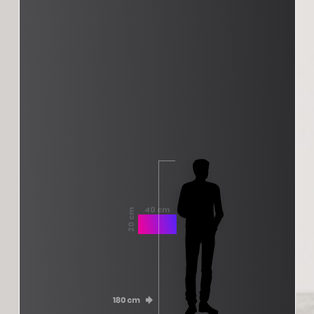
40 cm
20 cm