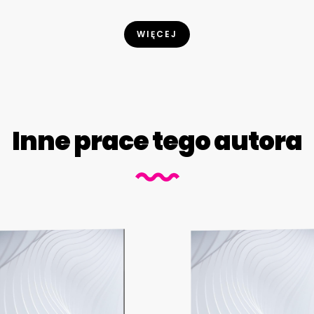
WIĘCEJ
Inne prace tego autora