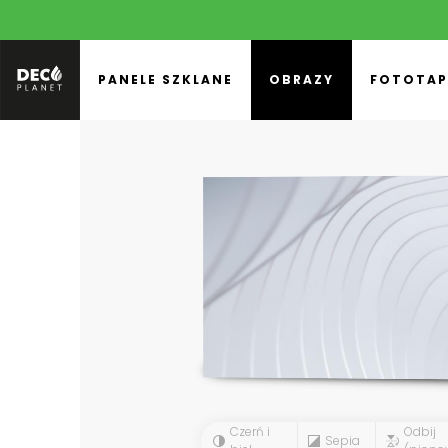
PANELE SZKLANE
OBRAZY
FOTOTAP
Czerń i
Odbij
Sepia