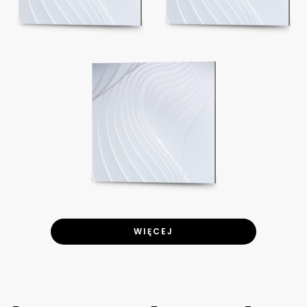
WIĘCEJ