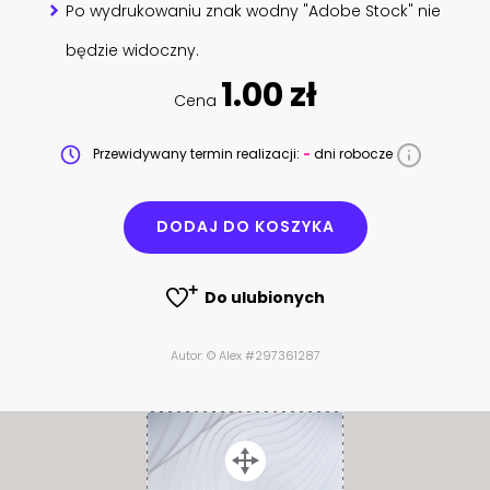
Po wydrukowaniu znak wodny "Adobe Stock" nie
będzie widoczny.
1.00 zł
Cena
Przewidywany termin realizacji:
-
dni robocze
DODAJ DO KOSZYKA
Do ulubionych
Autor: © Alex #297361287