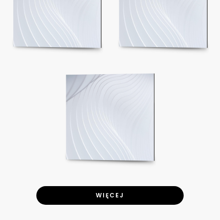
WIĘCEJ