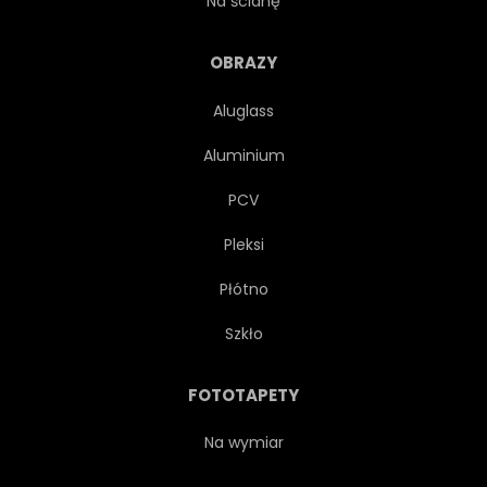
Na ścianę
ILUSTRACJA
WEKTOR
OBRAZY
Aluglass
Aluminium
PCV
Pleksi
Płótno
Szkło
FOTOTAPETY
Na wymiar