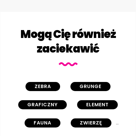
Mogą Cię również
zaciekawić
ZEBRA
GRUNGE
GRAFICZNY
ELEMENT
FAUNA
ZWIERZĘ