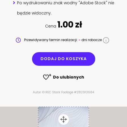
Po wydrukowaniu znak wodny "Adobe Stock" nie
będzie widoczny.
1.00 zł
Cena
Przewidywany termin realizacji:
-
dni robocze
DODAJ DO KOSZYKA
Do ulubionych
Autor: © REC Stock Footage #282913664