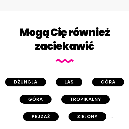
Mogą Cię również
zaciekawić
DŻUNGLA
LAS
GÓRA
GÓRA
TROPIKALNY
PEJZAŻ
ZIELONY