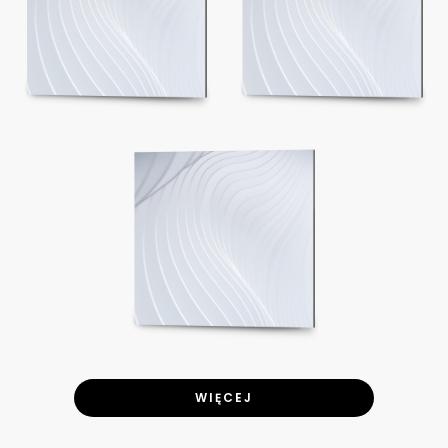
WIĘCEJ