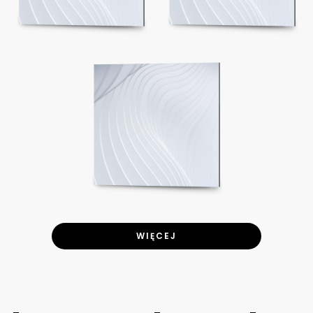
WIĘCEJ