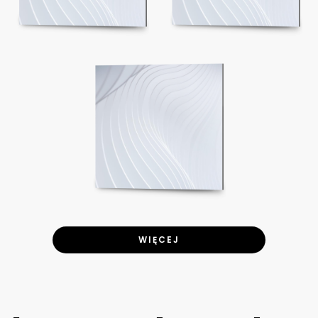
WIĘCEJ