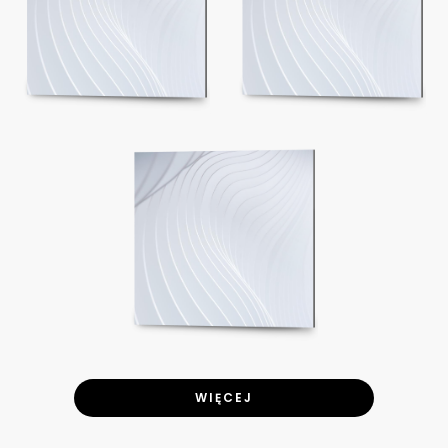
WIĘCEJ