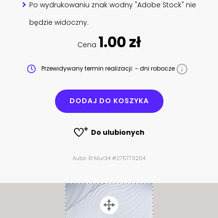
Po wydrukowaniu znak wodny "Adobe Stock" nie
będzie widoczny.
1.00 zł
Cena
Przewidywany termin realizacji:
-
dni robocze
DODAJ DO KOSZYKA
Do ulubionych
Autor: © Mur34 #275773204