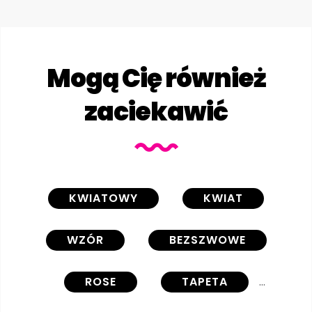
Mogą Cię również
zaciekawić
KWIATOWY
KWIAT
WZÓR
BEZSZWOWE
ROSE
TAPETA