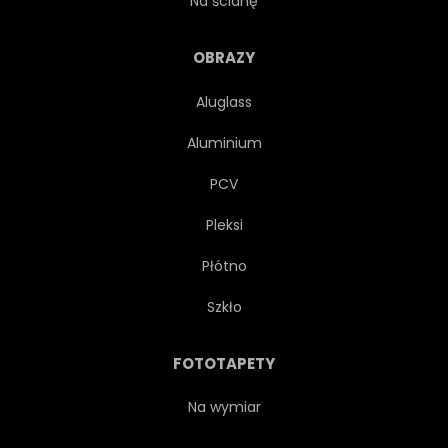
Na ścianę
CZERWONY
WEKTOR
OBRAZY
Aluglass
ARTDECO
KWITNĄCY
Aluminium
OKŁADKA
MODA
PCV
Pleksi
FLORA
ZŁOTO
Płótno
GRAFICZNY
SERCE
Szkło
BEZ
ROŚLINA
FOTOTAPETY
TULIPAN
PAPIER PAKOWY
Na wymiar