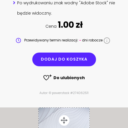
Po wydrukowaniu znak wodny "Adobe Stock" nie
będzie widoczny.
1.00 zł
Cena
Przewidywany termin realizacji:
-
dni robocze
DODAJ DO KOSZYKA
Do ulubionych
Autor: © powerstock #274062511