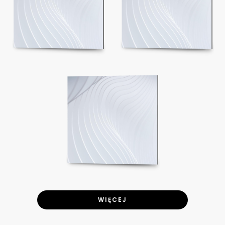
WIĘCEJ