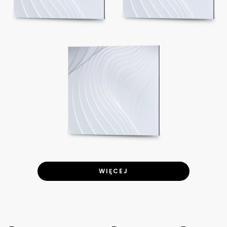
WIĘCEJ