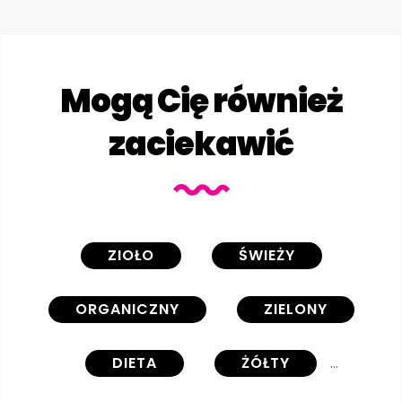
Mogą Cię również
zaciekawić
ZIOŁO
ŚWIEŻY
ORGANICZNY
ZIELONY
DIETA
ŻÓŁTY