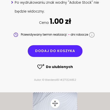
Po wydrukowaniu znak wodny "Adobe Stock" nie
będzie widoczny.
1.00 zł
Cena
Przewidywany termin realizacji:
-
dni robocze
DODAJ DO KOSZYKA
Do ulubionych
Autor: © Westend61 #271324452