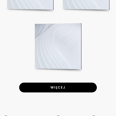
WIĘCEJ