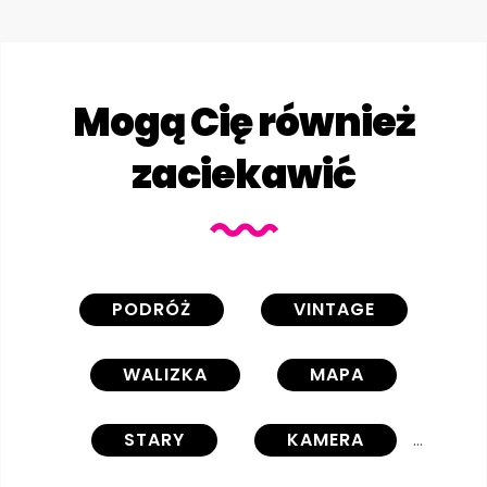
Mogą Cię również
zaciekawić
PODRÓŻ
VINTAGE
WALIZKA
MAPA
STARY
KAMERA