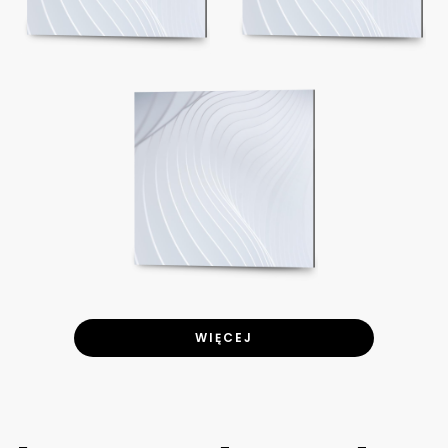
WIĘCEJ