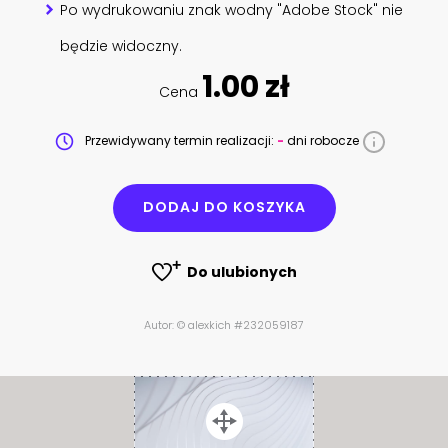
Po wydrukowaniu znak wodny "Adobe Stock" nie
będzie widoczny.
1.00 zł
Cena
Przewidywany termin realizacji:
-
dni robocze
DODAJ DO KOSZYKA
Do ulubionych
Autor: © alexkich #232059187