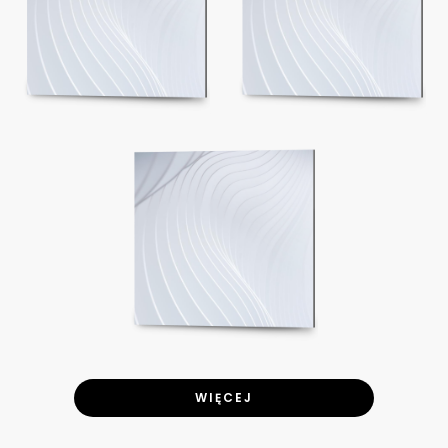
WIĘCEJ