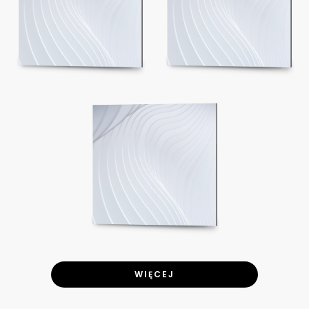
WIĘCEJ