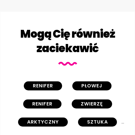
Mogą Cię również
zaciekawić
RENIFER
PŁOWEJ
RENIFER
ZWIERZĘ
ARKTYCZNY
SZTUKA