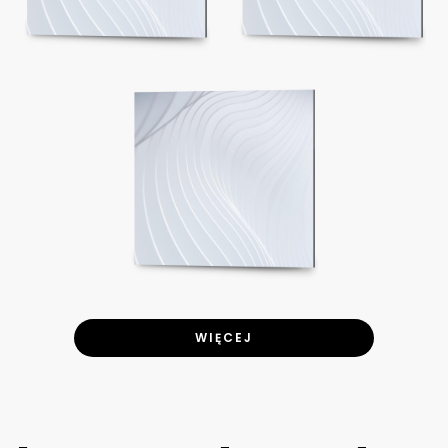
WIĘCEJ