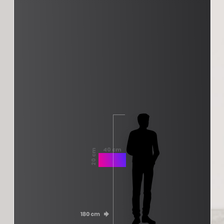
40 cm
20 cm