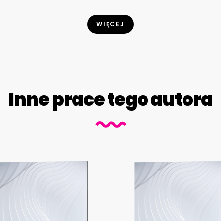
WIĘCEJ
Inne prace tego autora