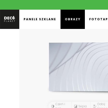
PANELE SZKLANE
OBRAZY
FOTOTAP
Czerń i
Odbij
Sepia