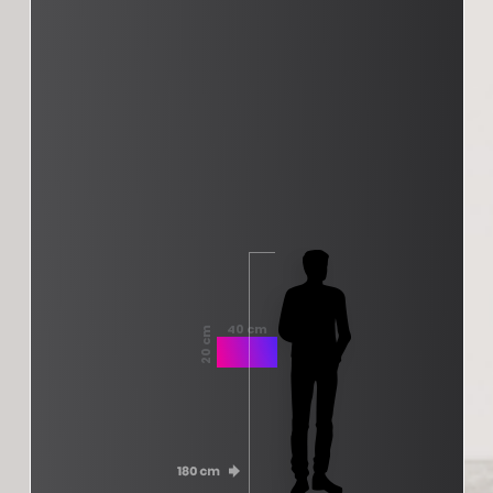
40 cm
20 cm