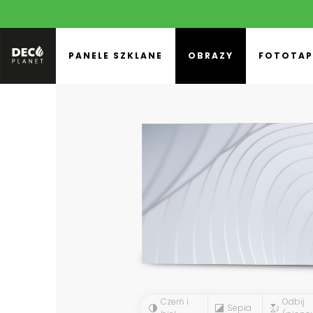
PANELE SZKLANE
OBRAZY
FOTOTAP
Czerń i
Odbij
Sepia