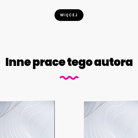
WIĘCEJ
Inne prace tego autora