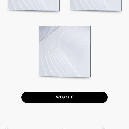
WIĘCEJ