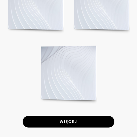
WIĘCEJ