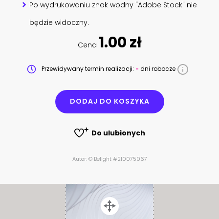
Po wydrukowaniu znak wodny "Adobe Stock" nie
będzie widoczny.
1.00 zł
Cena
Przewidywany termin realizacji:
-
dni robocze
DODAJ DO KOSZYKA
Do ulubionych
Autor: © Belight #210075067