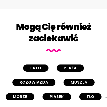
Mogą Cię również
zaciekawić
LATO
PLAŻA
ROZGWIAZDA
MUSZLA
MORZE
PIASEK
TŁO