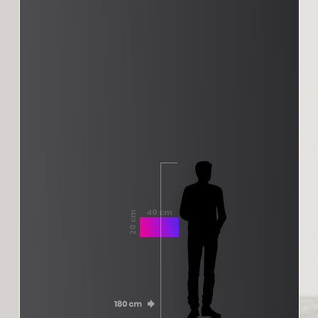
40 cm
20 cm