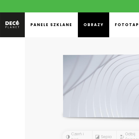
PANELE SZKLANE
OBRAZY
FOTOTAP
Czerń i
Odbij
Sepia