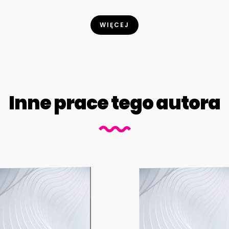
WIĘCEJ
Inne prace tego autora