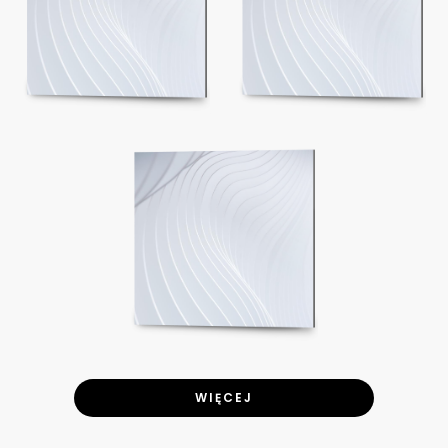
WIĘCEJ