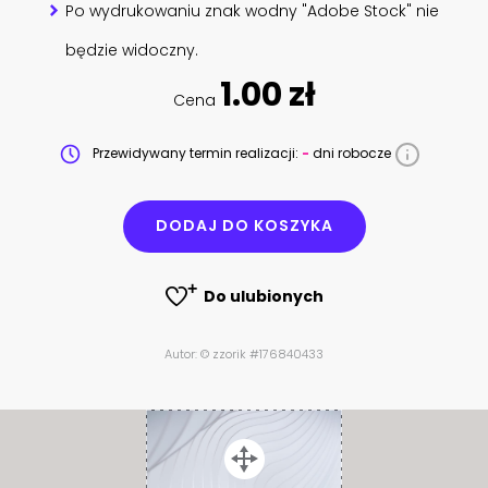
Po wydrukowaniu znak wodny "Adobe Stock" nie
będzie widoczny.
1.00 zł
Cena
Przewidywany termin realizacji:
-
dni robocze
DODAJ DO KOSZYKA
Do ulubionych
Autor: © zzorik #176840433