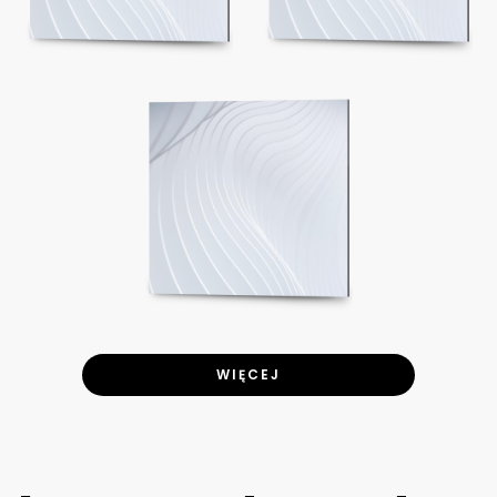
WIĘCEJ