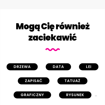
Mogą Cię również
zaciekawić
DRZEWA
DATA
LEI
ZAPISAĆ
TATUAŻ
GRAFICZNY
RYSUNEK