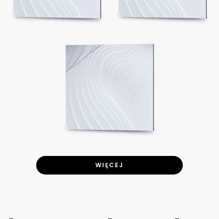
WIĘCEJ