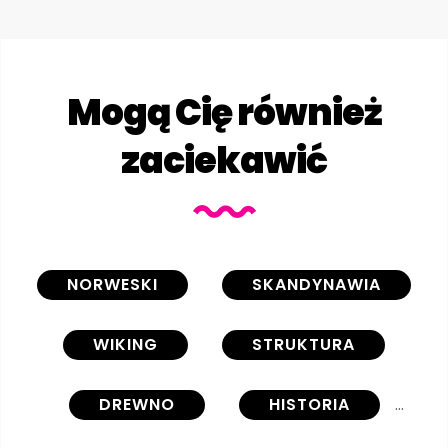
Mogą Cię również
zaciekawić
NORWESKI
SKANDYNAWIA
WIKING
STRUKTURA
DREWNO
HISTORIA