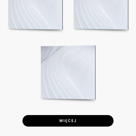
WIĘCEJ