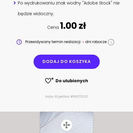
Po wydrukowaniu znak wodny "Adobe Stock" nie
będzie widoczny.
1.00 zł
Cena
Przewidywany termin realizacji:
-
dni robocze
DODAJ DO KOSZYKA
Do ulubionych
Autor: © pelillos #114371520