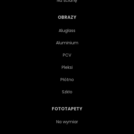
Na ścianę
ORNAMENT
LATO
OBRAZY
Aluglass
WAKACJE
Aluminium
PCV
Pleksi
Płótno
Szkło
FOTOTAPETY
Na wymiar