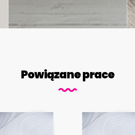
Powiązane prace