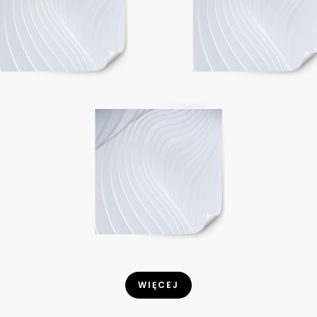
WIĘCEJ