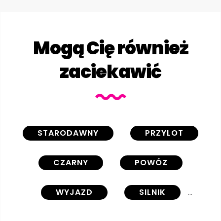
Mogą Cię również
zaciekawić
STARODAWNY
PRZYLOT
CZARNY
POWÓZ
WYJAZD
SILNIK