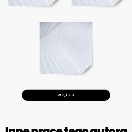
WIĘCEJ
Inne prace tego autora