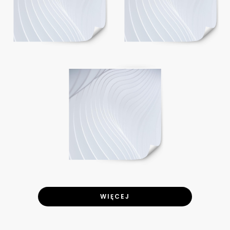
WIĘCEJ