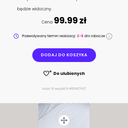
będzie widoczny.
99.99 zł
Cena
Przewidywany termin realizacji:
2-5
dni robocze
DODAJ DO KOSZYKA
Do ulubionych
Autor: © serjiob74 #115457427