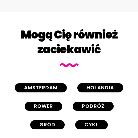
Mogą Cię również
zaciekawić
AMSTERDAM
HOLANDIA
ROWER
PODRÓŻ
GRÓD
CYKL