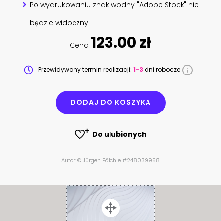
Po wydrukowaniu znak wodny "Adobe Stock" nie
będzie widoczny.
123.00 zł
Cena
Przewidywany termin realizacji:
1-3
dni robocze
DODAJ DO KOSZYKA
Do ulubionych
Autor: © Jürgen Fälchle #248039958