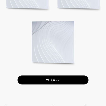
WIĘCEJ