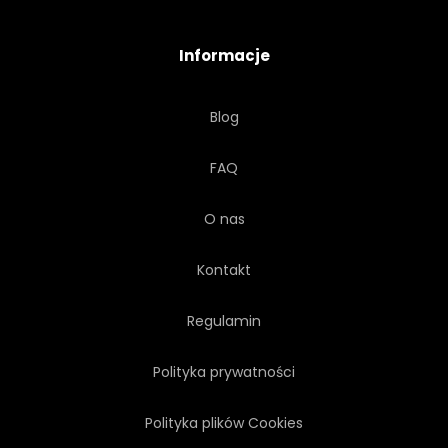
LATO
RETRO
Informacje
ZIELONY
TRANSPARENT
Blog
TŁO
TRADYCJA
FAQ
SPRĘŻYNA
O nas
Kontakt
Regulamin
Polityka prywatności
Polityka plików Cookies