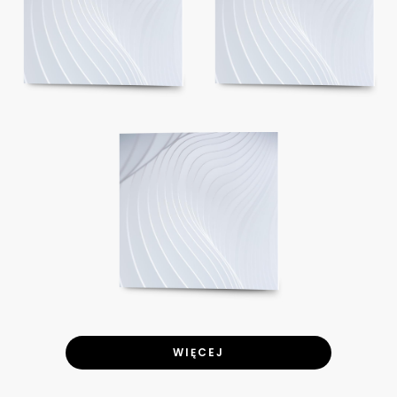
WIĘCEJ