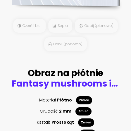
Czerń i biel
Sepia
Odbij (pionowo)
Odbij (poziomo)
Obraz na płótnie
Fantasy mushrooms in the forest
Materiał
Płótno
Zmień
Grubość
2 mm
Zmień
Kształt
Prostokąt
Zmień