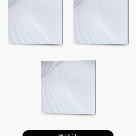
WIĘCEJ