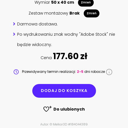
Wymiar
50 x 40 cm
Zmień
Zestaw montażowy
Brak
Zmień
Darmowa dostawa.
Po wydrukowaniu znak wodny "Adobe Stock" nie
będzie widoczny.
177.60 zł
Cena
Przewidywany termin realizacji:
2-5
dni robocze
DODAJ DO KOSZYKA
Do ulubionych
Autor: © Melkor3D #184044389