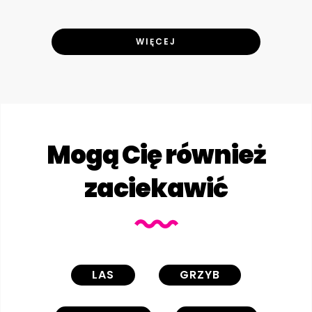
WIĘCEJ
Mogą Cię również
zaciekawić
LAS
GRZYB