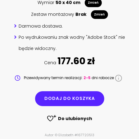
Wymiar
50 x 40 cm
Zmień
Zestaw montażowy
Brak
Zmień
Darmowa dostawa.
Po wydrukowaniu znak wodny "Adobe Stock" nie
będzie widoczny.
177.60 zł
Cena
Przewidywany termin realizacji:
2-5
dni robocze
DODAJ DO KOSZYKA
Do ulubionych
Autor: © Elizabeth #167720513