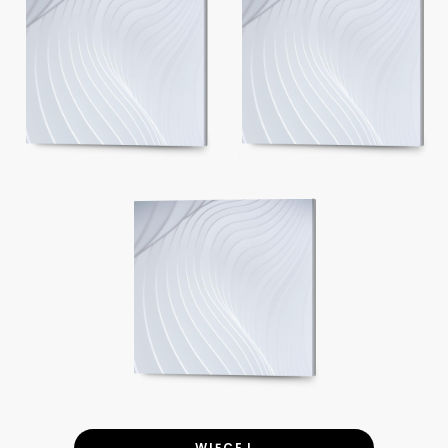
WIĘCEJ