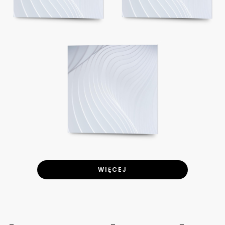
WIĘCEJ