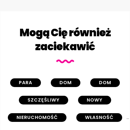
Mogą Cię również
zaciekawić
PARA
DOM
DOM
SZCZĘŚLIWY
NOWY
NIERUCHOMOŚĆ
WŁASNOŚĆ