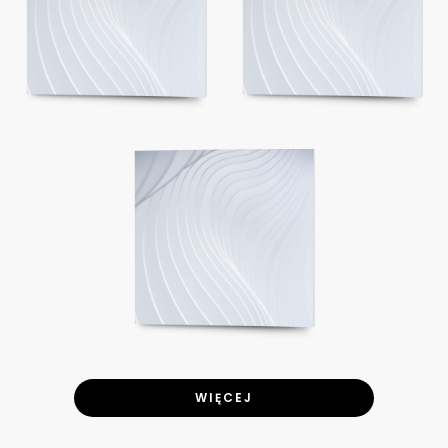
WIĘCEJ