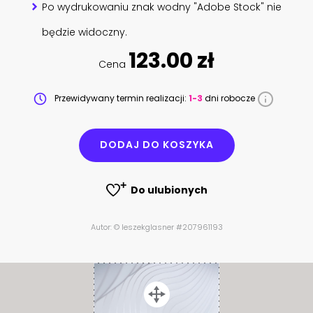
Po wydrukowaniu znak wodny "Adobe Stock" nie
będzie widoczny.
123.00 zł
Cena
Przewidywany termin realizacji:
1-3
dni robocze
DODAJ DO KOSZYKA
Do ulubionych
Autor: © leszekglasner #207961193