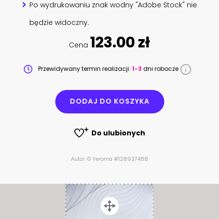
Po wydrukowaniu znak wodny "Adobe Stock" nie
będzie widoczny.
123.00 zł
Cena
Przewidywany termin realizacji:
1-3
dni robocze
DODAJ DO KOSZYKA
Do ulubionych
Autor: © Yeroma #128937488