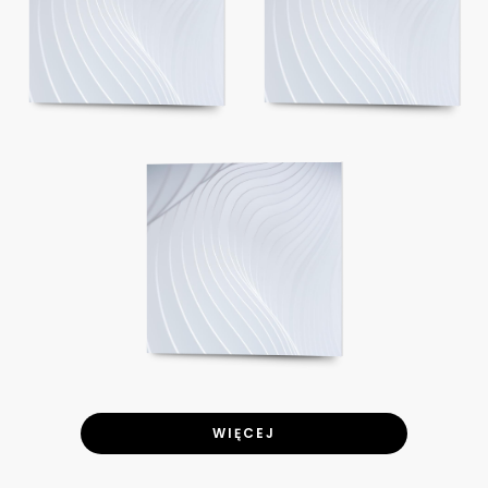
WIĘCEJ