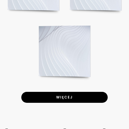
WIĘCEJ