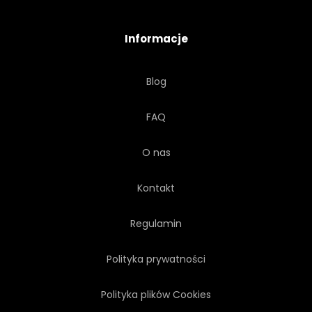
NIEBEZPIECZEŃSTWO
LOGA
Informacje
KRESKÓWKA
POWIETRZE
Blog
ZABAWNY
FAQ
O nas
Kontakt
Regulamin
Polityka prywatności
Polityka plików Cookies