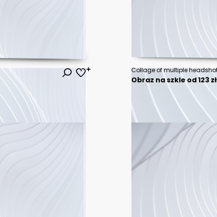
Obraz na szkle od 123 z