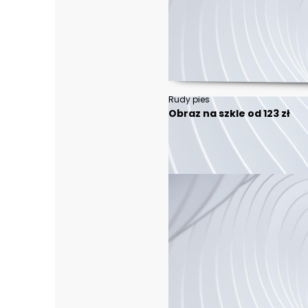
Rudy pies
Obraz na szkle od 123 zł