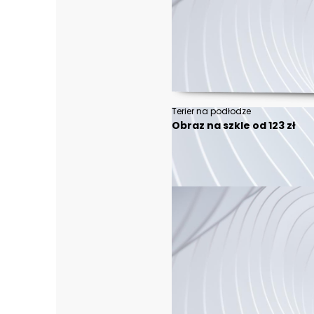
Terier na podłodze
Obraz na szkle od 123 zł