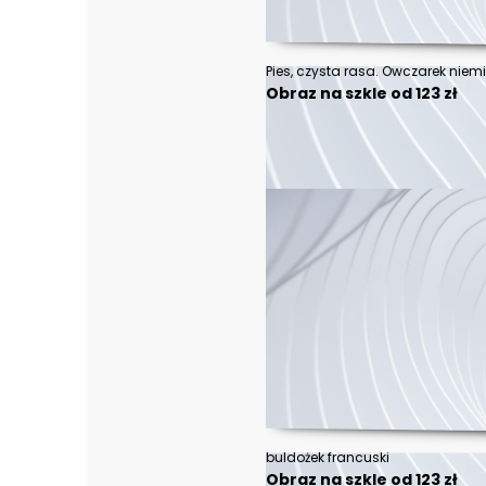
Pies, czysta rasa. Owczarek niemi
Obraz na szkle od 123 zł
buldożek francuski
Obraz na szkle od 123 zł