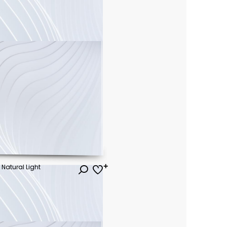
 Natural Light
ł