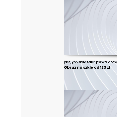
Obraz na szkle od 123 zł