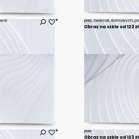
ecki
Obraz na szkle od 123 z
pies
Obraz na szkle od 123 z