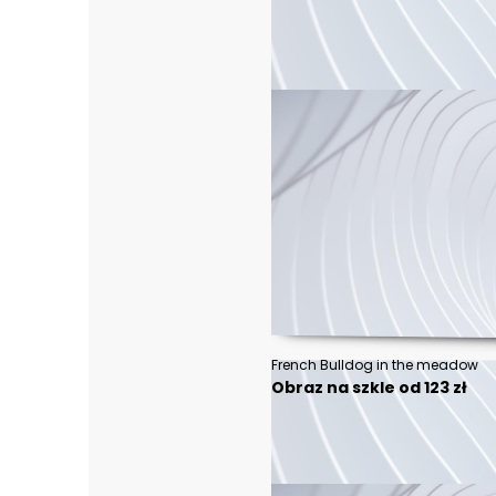
French Bulldog in the meadow
Obraz na szkle od 123 zł