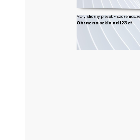
Mały, śliczny piesek - szczeniacz
Obraz na szkle od 123 zł