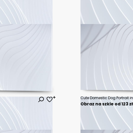
Cute Domestic Dog Portrait in
Obraz na szkle od 123 z