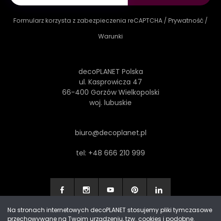
Formularz korzysta z zabezpieczenia reCAPTCHA /
Prywatność
/
Warunki
decoPLANET Polska
ul. Kasprowicza 47
66-400 Gorzów Wielkopolski
woj. lubuskie
biuro@decoplanet.pl
tel:
+48 666 210 999
Na stronach internetowych decoPLANET stosujemy pliki tymczasowe
przechowywane na Twoim urządzeniu, tzw. cookies i podobne.