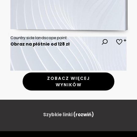
Country side landscape paint
Obraz na płótnie od 128 zł
ZOBACZ WIĘCEJ
WYNIKÓW
Szybkie linki
(rozwiń)