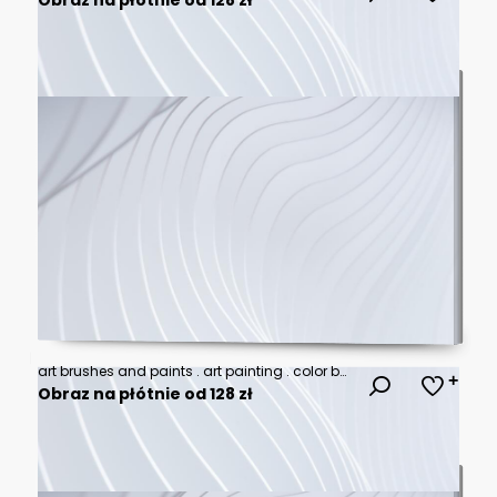
art brushes and paints . art painting . color background
Obraz na płótnie od 128 zł