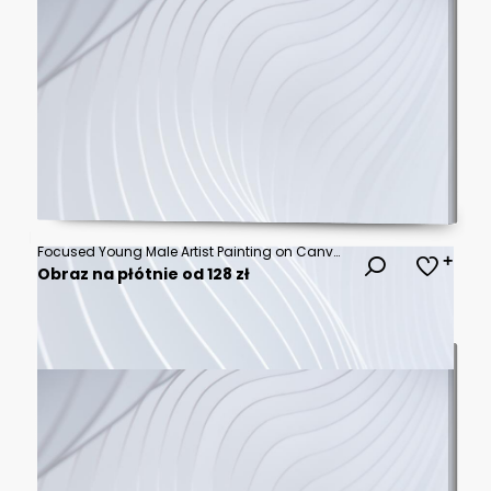
Focused Young Male Artist Painting on Canvas in Bright Art Studio
Obraz na płótnie od 128 zł