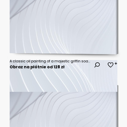
A classic oil painting of a majestic griffin soaring through the clouds.
Obraz na płótnie od 128 zł