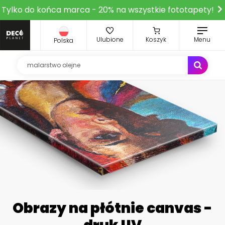
Tylko do końca marca - 20% na wszystkie fototapety!
Ulubione
Koszyk
Menu
Polska
Obrazy na płótnie canvas -